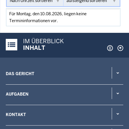
Für Montag, den 10.08.2026, liegen keine
Termininformationen vor.
IM ÜBERBLICK
Justiz-Portal im Überblick:
INHALT
DAS GERICHT
AUFGABEN
KONTAKT