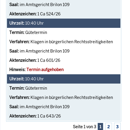
im Amtsgericht Brilon 109
1 Ca 524/26
10:40
Uhr
Gütetermin
Klagen in bürgerlichen Rechtsstreitigkeiten
im Amtsgericht Brilon 109
1 Ca 601/26
Termin aufgehoben
10:40
Uhr
Gütetermin
Klagen in bürgerlichen Rechtsstreitigkeiten
im Amtsgericht Brilon 109
1 Ca 643/26
Seite 1 von 3
1
2
3