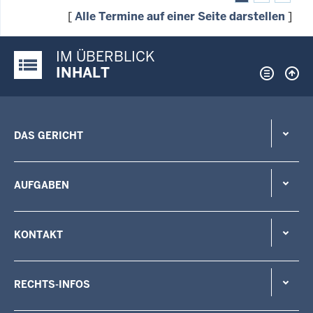
[
Alle Termine auf einer Seite darstellen
]
IM ÜBERBLICK
Justiz-Portal im Überblick:
INHALT
DAS GERICHT
AUFGABEN
KONTAKT
RECHTS-INFOS