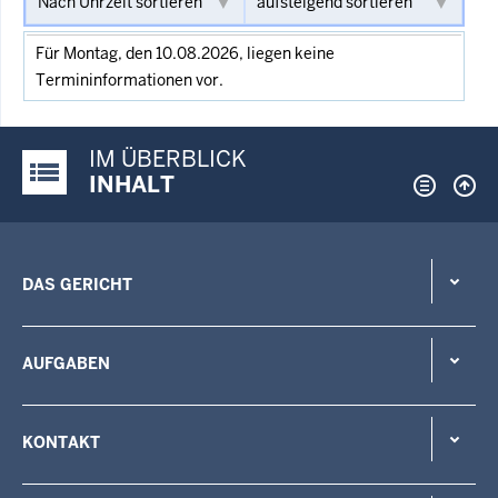
Für Montag, den 10.08.2026, liegen keine
Termininformationen vor.
IM ÜBERBLICK
Justiz-Portal im Überblick:
INHALT
DAS GERICHT
AUFGABEN
KONTAKT